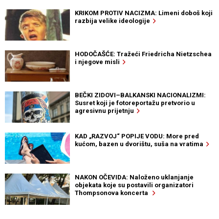
KRIKOM PROTIV NACIZMA: Limeni doboš koji
razbija velike ideologije
HODOČAŠĆE: Tražeći Friedricha Nietzschea
i njegove misli
BEČKI ZIDOVI–BALKANSKI NACIONALIZMI:
Susret koji je fotoreportažu pretvorio u
agresivnu prijetnju
KAD „RAZVOJ“ POPIJE VODU: More pred
kućom, bazen u dvorištu, suša na vratima
NAKON OČEVIDA: Naloženo uklanjanje
objekata koje su postavili organizatori
Thompsonova koncerta