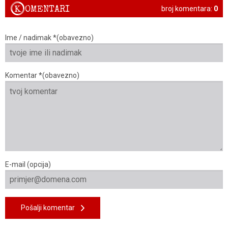
K
OMENTARI
broj komentara:
0
Ime / nadimak *(obavezno)
Komentar *(obavezno)
E-mail (opcija)
Pošalji komentar