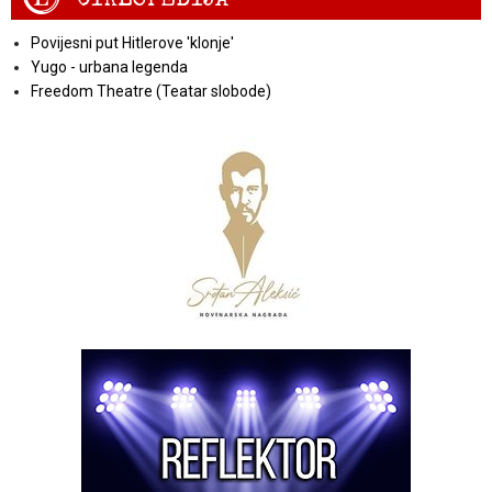
Povijesni put Hitlerove 'klonje'
Yugo - urbana legenda
Freedom Theatre (Teatar slobode)