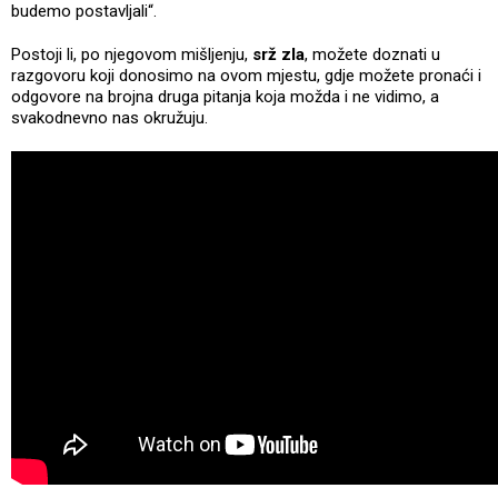
budemo postavljali“.
Postoji li, po njegovom mišljenju,
srž zla
, možete doznati u
razgovoru koji donosimo na ovom mjestu, gdje možete pronaći i
odgovore na brojna druga pitanja koja možda i ne vidimo, a
svakodnevno nas okružuju.