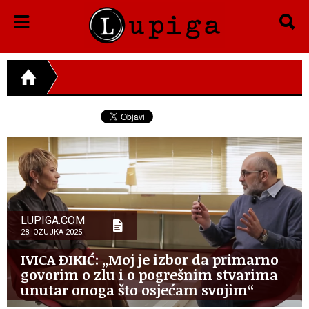
LUPIGA.COM
28. OŽUJKA 2025.
IVICA ĐIKIĆ: „Moj je izbor da primarno
govorim o zlu i o pogrešnim stvarima
unutar onoga što osjećam svojim“