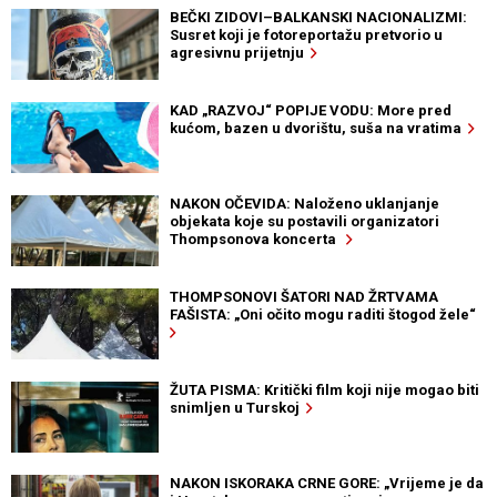
BEČKI ZIDOVI–BALKANSKI NACIONALIZMI:
Susret koji je fotoreportažu pretvorio u
agresivnu prijetnju
KAD „RAZVOJ“ POPIJE VODU: More pred
kućom, bazen u dvorištu, suša na vratima
NAKON OČEVIDA: Naloženo uklanjanje
objekata koje su postavili organizatori
Thompsonova koncerta
THOMPSONOVI ŠATORI NAD ŽRTVAMA
FAŠISTA: „Oni očito mogu raditi štogod žele“
ŽUTA PISMA: Kritički film koji nije mogao biti
snimljen u Turskoj
NAKON ISKORAKA CRNE GORE: „Vrijeme je da