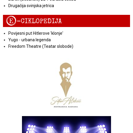
Drugačija svinjska jetrica
E
-CIKLOPEDIJA
Povijesni put Hitlerove 'klonje'
Yugo - urbana legenda
Freedom Theatre (Teatar slobode)