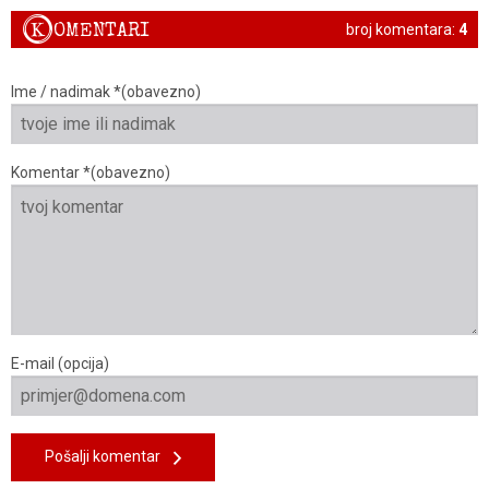
K
OMENTARI
broj komentara:
4
Ime / nadimak *(obavezno)
Komentar *(obavezno)
E-mail (opcija)
Pošalji komentar