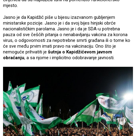
mjesto.
Jasno je da Kapidžić piše u bijesu izazvanom gubljenjem
ministarske pozicije. Jasno je i da svoj bijes hinjski obrće
nacionalističkim parolama. Jasno je i da je SDA-u potrebna
pauza od sve češćih pitanja o nenabavljanju vakcina za korona
virus, o odgovornosti za nepotrebne smrti građana ili o tome ko
će sve među prvim imati pravo na vakcinaciju. Ono što je
nemoguće prihvatiti je
šutnja o Kapidžićevom javnom
obraćanju
, a sa njome i implicitno odobravanje javnosti.