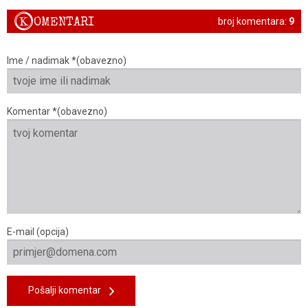
K
OMENTARI
broj komentara:
9
Ime / nadimak *(obavezno)
Komentar *(obavezno)
E-mail (opcija)
Pošalji komentar