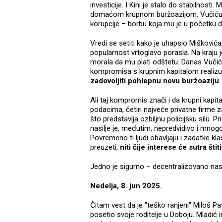
investicije. I Kini je stalo do stabilnost
domaćom krupnom buržoazijom. Vučiću je
korupcije – borbu koja mu je u početku d
Vredi se setiti kako je uhapsio Miškovića, 
popularnost vrtoglavo porasla. Na kraju j
morala da mu plati odštetu. Danas Vučić
kompromisa s krupnim kapitalom realizuj
zadovoljiti pohlepnu novu buržoaziju
.
Ali taj kompromis znači i da krupni kapi
podacima, četiri najveće privatne firme 
što predstavlja ozbiljnu policijsku silu. 
nasilje je, međutim, nepredvidivo i mnogo 
Povremeno ti ljudi obavljaju i zadatke kl
preuzeti,
niti čije interese će sutra štiti
Jedno je sigurno – decentralizovano nasi
Nedelja, 8. jun 2025.
Čitam vest da je "teško ranjeni" Miloš P
posetio svoje roditelje u Doboju. Mladić