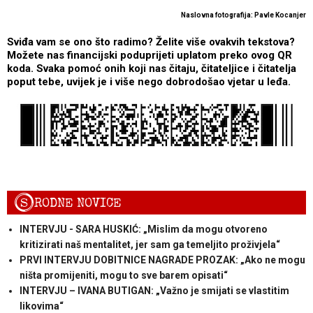
Naslovna fotografija: Pavle Kocanjer
Sviđa vam se ono što radimo? Želite više ovakvih tekstova?
Možete nas financijski poduprijeti uplatom preko ovog QR
koda. Svaka pomoć onih koji nas čitaju, čitateljice i čitatelja
poput tebe, uvijek je i više nego dobrodošao vjetar u leđa.
S
RODNE NOVICE
INTERVJU - SARA HUSKIĆ: „Mislim da mogu otvoreno
kritizirati naš mentalitet, jer sam ga temeljito proživjela“
PRVI INTERVJU DOBITNICE NAGRADE PROZAK: „Ako ne mogu
ništa promijeniti, mogu to sve barem opisati“
INTERVJU – IVANA BUTIGAN: „Važno je smijati se vlastitim
likovima“