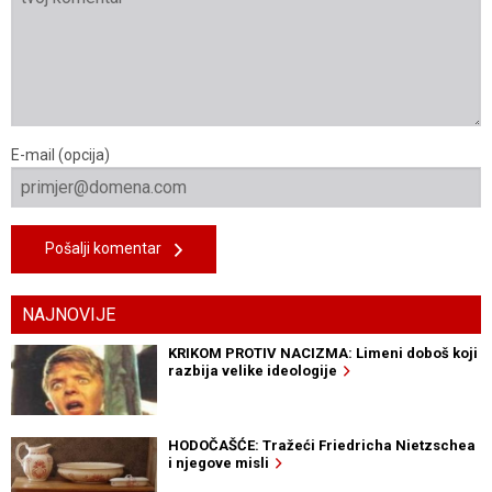
E-mail (opcija)
Pošalji komentar
NAJNOVIJE
KRIKOM PROTIV NACIZMA: Limeni doboš koji
razbija velike ideologije
HODOČAŠĆE: Tražeći Friedricha Nietzschea
i njegove misli