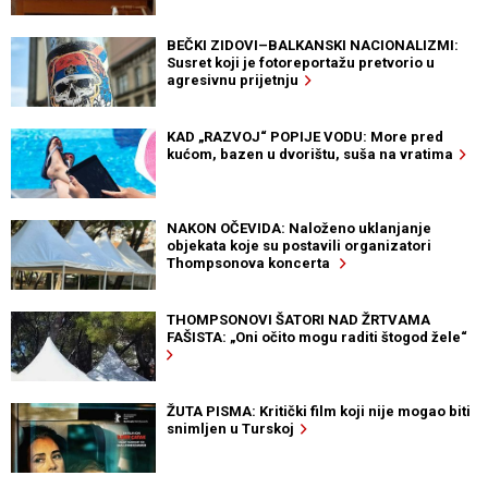
BEČKI ZIDOVI–BALKANSKI NACIONALIZMI:
Susret koji je fotoreportažu pretvorio u
agresivnu prijetnju
KAD „RAZVOJ“ POPIJE VODU: More pred
kućom, bazen u dvorištu, suša na vratima
NAKON OČEVIDA: Naloženo uklanjanje
objekata koje su postavili organizatori
Thompsonova koncerta
THOMPSONOVI ŠATORI NAD ŽRTVAMA
FAŠISTA: „Oni očito mogu raditi štogod žele“
ŽUTA PISMA: Kritički film koji nije mogao biti
snimljen u Turskoj