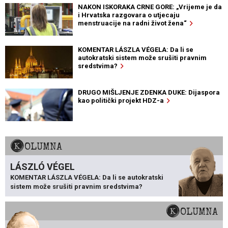
NAKON ISKORAKA CRNE GORE: „Vrijeme je da
i Hrvatska razgovara o utjecaju
menstruacije na radni život žena“
KOMENTAR LÁSZLA VÉGELA: Da li se
autokratski sistem može srušiti pravnim
sredstvima?
DRUGO MIŠLJENJE ZDENKA DUKE: Dijaspora
kao politički projekt HDZ-a
KOLUMNA
LÁSZLÓ VÉGEL
KOMENTAR LÁSZLA VÉGELA: Da li se autokratski
sistem može srušiti pravnim sredstvima?
KOLUMNA