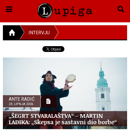
INTERVJU
ANTE RADIĆ
23. LIPNJA 2026.
„ŠEGRT STVARALAŠTVA“ – MARTIN
LADIKA: „Skepsa je sastavni dio borbe“