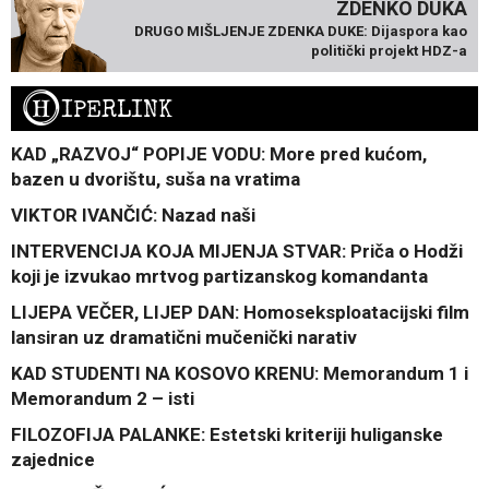
ZDENKO DUKA
DRUGO MIŠLJENJE ZDENKA DUKE: Dijaspora kao
politički projekt HDZ-a
H
IPERLINK
KAD „RAZVOJ“ POPIJE VODU: More pred kućom,
bazen u dvorištu, suša na vratima
VIKTOR IVANČIĆ: Nazad naši
INTERVENCIJA KOJA MIJENJA STVAR: Priča o Hodži
koji je izvukao mrtvog partizanskog komandanta
LIJEPA VEČER, LIJEP DAN: Homoseksploatacijski film
lansiran uz dramatični mučenički narativ
KAD STUDENTI NA KOSOVO KRENU: Memorandum 1 i
Memorandum 2 – isti
FILOZOFIJA PALANKE: Estetski kriteriji huliganske
zajednice