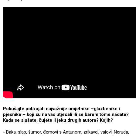
Pokušajte pobrojati najvažnije umjetnike –glazbenike i
pjesnike – koji su na vas utjecali ili se barem tome nadate?
Kada se slušate, čujete li jeku drugih autora? Kojih?
- Baka, slap, šumor, đemovi s Antunom, zrikavci, valovi, Neruda,