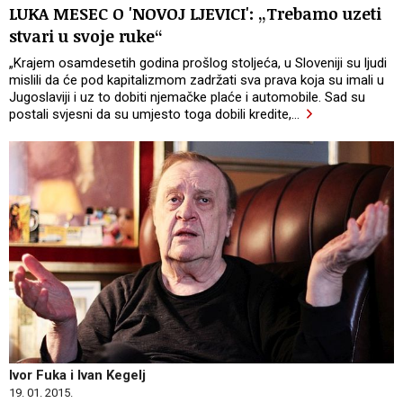
LUKA MESEC O 'NOVOJ LJEVICI': „Trebamo uzeti
stvari u svoje ruke“
„Krajem osamdesetih godina prošlog stoljeća, u Sloveniji su ljudi
mislili da će pod kapitalizmom zadržati sva prava koja su imali u
Jugoslaviji i uz to dobiti njemačke plaće i automobile. Sad su
postali svjesni da su umjesto toga dobili kredite,
…
Ivor Fuka i Ivan Kegelj
19. 01. 2015.