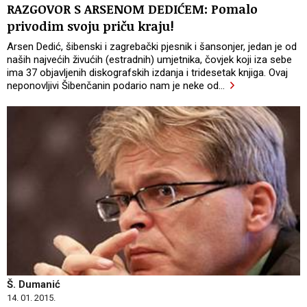
RAZGOVOR S ARSENOM DEDIĆEM: Pomalo
privodim svoju priču kraju!
Arsen Dedić, šibenski i zagrebački pjesnik i šansonjer, jedan je od
naših najvećih živućih (estradnih) umjetnika, čovjek koji iza sebe
ima 37 objavljenih diskografskih izdanja i tridesetak knjiga. Ovaj
neponovljivi Šibenčanin podario nam je neke od
…
Š. Dumanić
14. 01. 2015.