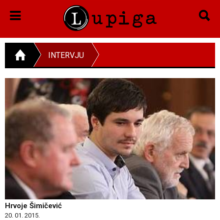
INTERVJU
Hrvoje Šimičević
20. 01. 2015.