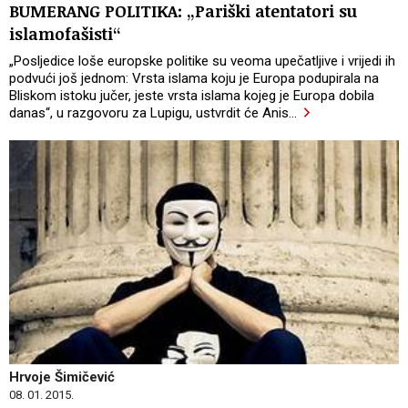
BUMERANG POLITIKA: „Pariški atentatori su
islamofašisti“
„Posljedice loše europske politike su veoma upečatljive i vrijedi ih
podvući još jednom: Vrsta islama koju je Europa podupirala na
Bliskom istoku jučer, jeste vrsta islama kojeg je Europa dobila
danas“, u razgovoru za Lupigu, ustvrdit će Anis
…
Hrvoje Šimičević
08. 01. 2015.