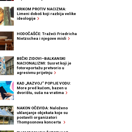
KRIKOM PROTIV NACIZMA:
Limeni doboš koji razbija velike
ideologije
HODOČAŠĆE: Tražeći Friedricha
Nietzschea i njegove misli
BEČKI ZIDOVI–BALKANSKI
NACIONALIZMI: Susret koji je
fotoreportažu pretvorio u
agresivnu prijetnju
KAD „RAZVOJ“ POPIJE VODU:
More pred kućom, bazen u
dvorištu, suša na vratima
NAKON OČEVIDA: Naloženo
uklanjanje objekata koje su
postavili organizatori
Thompsonova koncerta