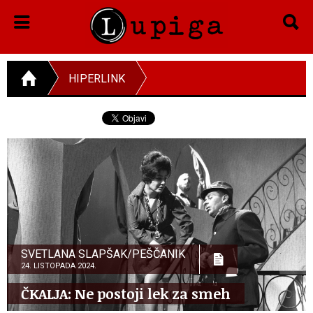
HIPERLINK
SVETLANA SLAPŠAK/PEŠČANIK
24. LISTOPADA 2024.
ČKALJA: Ne postoji lek za smeh