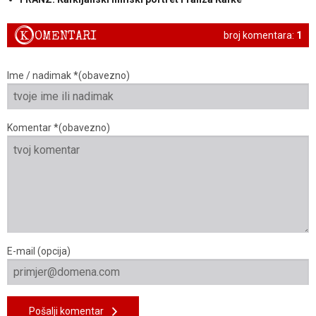
K
OMENTARI
broj komentara:
1
Ime / nadimak *(obavezno)
Komentar *(obavezno)
E-mail (opcija)
Pošalji komentar