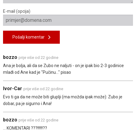
E-mail (opcija)
Pošalji komentar
bozzo
prije više od 22 godine
Ana je bolja, ali da se Zubo ne naljuti - on je ipak bio 2-3 godinice
mlađi od Ane kad je "Pučinu..." pisao
Ivor-Car
prije više od 22 godine
Evo ti ga da ne može biti gluplji (ma možda ipak može): Zubo je
dobar, pa je sigurno i Ana!
bozzo
prije više od 22 godine
... KOMENTARI ???!!!!!!??