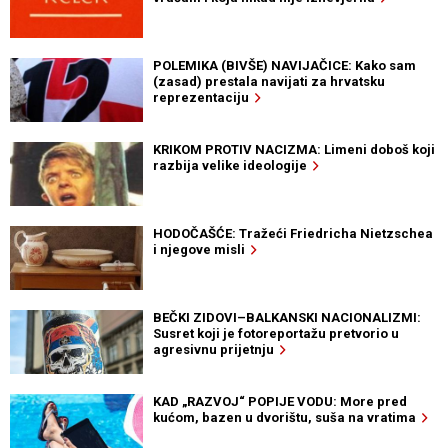
POLEMIKA (BIVŠE) NAVIJAČICE: Kako sam
(zasad) prestala navijati za hrvatsku
reprezentaciju
KRIKOM PROTIV NACIZMA: Limeni doboš koji
razbija velike ideologije
HODOČAŠĆE: Tražeći Friedricha Nietzschea
i njegove misli
BEČKI ZIDOVI–BALKANSKI NACIONALIZMI:
Susret koji je fotoreportažu pretvorio u
agresivnu prijetnju
KAD „RAZVOJ“ POPIJE VODU: More pred
kućom, bazen u dvorištu, suša na vratima