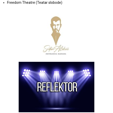
Freedom Theatre (Teatar slobode)