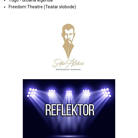
Yugo - urbana legenda
Freedom Theatre (Teatar slobode)