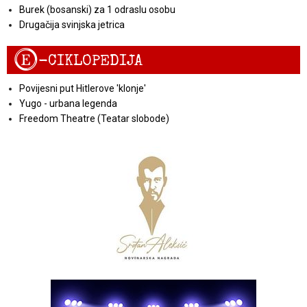
Burek (bosanski) za 1 odraslu osobu
Drugačija svinjska jetrica
E
-CIKLOPEDIJA
Povijesni put Hitlerove 'klonje'
Yugo - urbana legenda
Freedom Theatre (Teatar slobode)