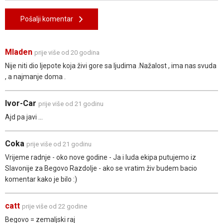
Pošalji komentar
Mladen
prije više od 20 godina
Nije niti dio ljepote koja živi gore sa ljudima .Nažalost , ima nas svuda
, a najmanje doma .
Ivor-Car
prije više od 21 godinu
Ajd pa javi ...
Coka
prije više od 21 godinu
Vrijeme radnje - oko nove godine - Ja i luda ekipa putujemo iz
Slavonije za Begovo Razdolje - ako se vratim živ budem bacio
komentar kako je bilo :)
catt
prije više od 22 godine
Begovo = zemaljski raj