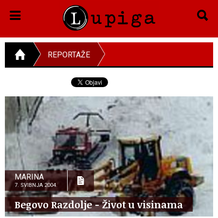
REPORTAŽE
MARINA
7. SVIBNJA 2004.
Begovo Razdolje - Život u visinama