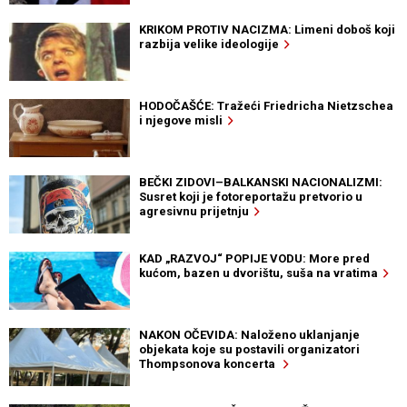
KRIKOM PROTIV NACIZMA: Limeni doboš koji
razbija velike ideologije
HODOČAŠĆE: Tražeći Friedricha Nietzschea
i njegove misli
BEČKI ZIDOVI–BALKANSKI NACIONALIZMI:
Susret koji je fotoreportažu pretvorio u
agresivnu prijetnju
KAD „RAZVOJ“ POPIJE VODU: More pred
kućom, bazen u dvorištu, suša na vratima
NAKON OČEVIDA: Naloženo uklanjanje
objekata koje su postavili organizatori
Thompsonova koncerta