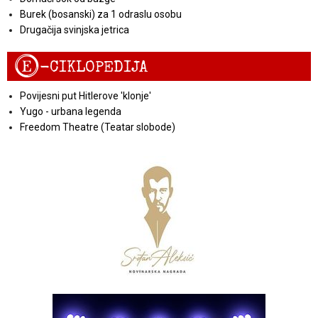
Burek (bosanski) za 1 odraslu osobu
Drugačija svinjska jetrica
E
-CIKLOPEDIJA
Povijesni put Hitlerove 'klonje'
Yugo - urbana legenda
Freedom Theatre (Teatar slobode)