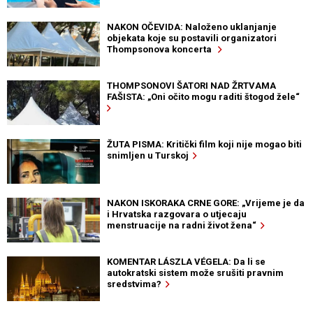
NAKON OČEVIDA: Naloženo uklanjanje
objekata koje su postavili organizatori
Thompsonova koncerta
THOMPSONOVI ŠATORI NAD ŽRTVAMA
FAŠISTA: „Oni očito mogu raditi štogod žele“
ŽUTA PISMA: Kritički film koji nije mogao biti
snimljen u Turskoj
NAKON ISKORAKA CRNE GORE: „Vrijeme je da
i Hrvatska razgovara o utjecaju
menstruacije na radni život žena“
KOMENTAR LÁSZLA VÉGELA: Da li se
autokratski sistem može srušiti pravnim
sredstvima?