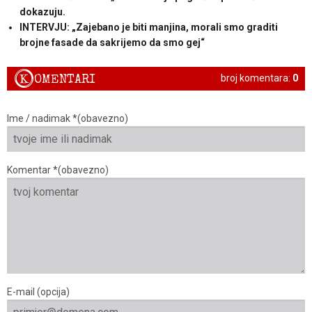
dokazuju.
INTERVJU: „Zajebano je biti manjina, morali smo graditi
brojne fasade da sakrijemo da smo gej“
K
OMENTARI
broj komentara:
0
Ime / nadimak *(obavezno)
Komentar *(obavezno)
E-mail (opcija)