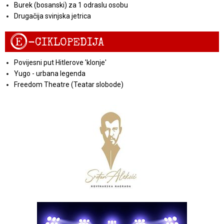
Burek (bosanski) za 1 odraslu osobu
Drugačija svinjska jetrica
E
-CIKLOPEDIJA
Povijesni put Hitlerove 'klonje'
Yugo - urbana legenda
Freedom Theatre (Teatar slobode)