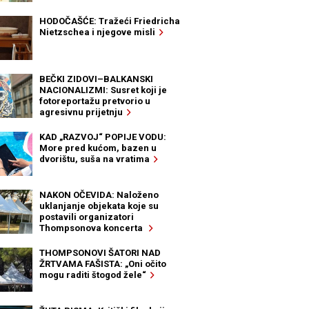
HODOČAŠĆE: Tražeći Friedricha
Nietzschea i njegove misli
BEČKI ZIDOVI–BALKANSKI
NACIONALIZMI: Susret koji je
fotoreportažu pretvorio u
agresivnu prijetnju
KAD „RAZVOJ“ POPIJE VODU:
More pred kućom, bazen u
dvorištu, suša na vratima
NAKON OČEVIDA: Naloženo
uklanjanje objekata koje su
postavili organizatori
Thompsonova koncerta
THOMPSONOVI ŠATORI NAD
ŽRTVAMA FAŠISTA: „Oni očito
mogu raditi štogod žele“