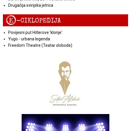
Drugačija svinjska jetrica
E
-CIKLOPEDIJA
Povijesni put Hitlerove 'klonje'
Yugo - urbana legenda
Freedom Theatre (Teatar slobode)