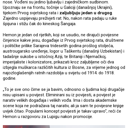
nose. Vođeni su jedino ljubavlju i zajedničkom sudbinom.
Upoznaju se na frontu, točnije u Galiciji (današnjoj Ukrajini),
tijekom Prvog svjetskog rata i
zaljubljuju jedan u drugog
.
Zajedno uspijevaju preživjeti rat. No, nakon rata padaju u ruke
špijuna i stižu čak do kineskog Šangaja.
Hemon je jedan od rijetkih, koji se usudio, ne dirajući povijesne
činjenice kakve jesu, događaje iz Prvog svjetskog rata, društvene
i političke prilike Sarajeva tridesetih godina prošlog stoljeća,
austrougarsko uređenje, logor u Taškentu (današnji Uzbekistan) i
tadašnje sukobe u istočnoj Aziji, te Britaniji i Njemačkoj,
imperijaliste i kolonizatore, prikazati kroz zaljubljene oči dva
izbjegla muškarca različitih kultura iz Bosne, za vrijeme jednog od
najozloglašenijih ratnih razdoblja u svijetu od 1914. do 1918.
godine.
„To je sve ono čime se ja bavim, odnosno o ljudima koji drugačije
nisu upisani u povijest. Eliminirani su iz povijesti, a povijest je
narativ velikih događaja i velikih vođa. Ima i dosta akademske
scene koja ne podražava taj narativ, ali ja sam te povijesne knjige
uvijek čitao. Popularni koncept povijesti je takav upravo“, reći će
Hemon u razgovoru za Lupigu nakon promocije.