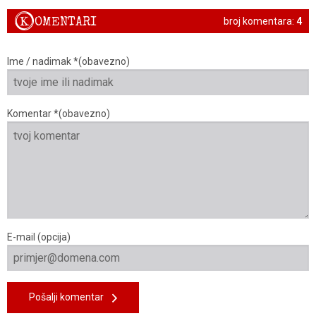
K
OMENTARI
broj komentara:
4
Ime / nadimak *(obavezno)
Komentar *(obavezno)
E-mail (opcija)
Pošalji komentar