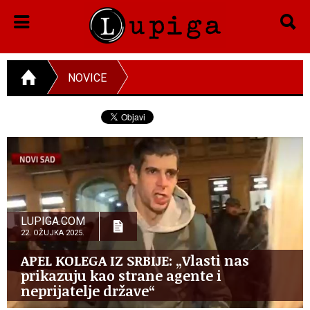
NOVICE
LUPIGA.COM
22. OŽUJKA 2025.
APEL KOLEGA IZ SRBIJE: „Vlasti nas
prikazuju kao strane agente i
neprijatelje države“