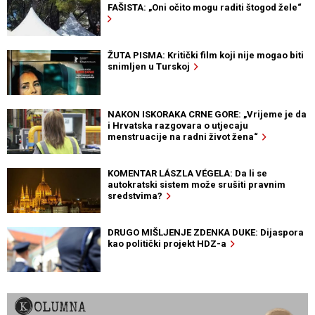
FAŠISTA: „Oni očito mogu raditi štogod žele“
ŽUTA PISMA: Kritički film koji nije mogao biti
snimljen u Turskoj
NAKON ISKORAKA CRNE GORE: „Vrijeme je da
i Hrvatska razgovara o utjecaju
menstruacije na radni život žena“
KOMENTAR LÁSZLA VÉGELA: Da li se
autokratski sistem može srušiti pravnim
sredstvima?
DRUGO MIŠLJENJE ZDENKA DUKE: Dijaspora
kao politički projekt HDZ-a
KOLUMNA