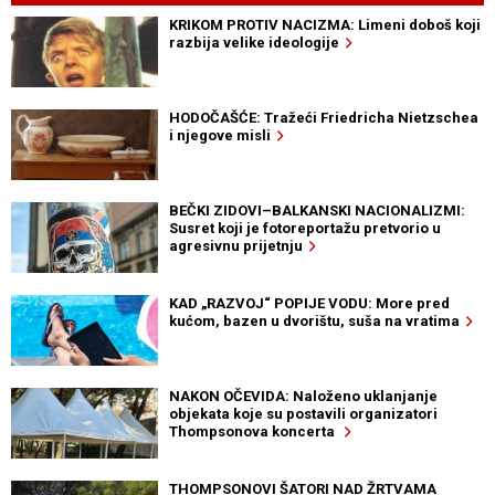
KRIKOM PROTIV NACIZMA: Limeni doboš koji
razbija velike ideologije
HODOČAŠĆE: Tražeći Friedricha Nietzschea
i njegove misli
BEČKI ZIDOVI–BALKANSKI NACIONALIZMI:
Susret koji je fotoreportažu pretvorio u
agresivnu prijetnju
KAD „RAZVOJ“ POPIJE VODU: More pred
kućom, bazen u dvorištu, suša na vratima
NAKON OČEVIDA: Naloženo uklanjanje
objekata koje su postavili organizatori
Thompsonova koncerta
THOMPSONOVI ŠATORI NAD ŽRTVAMA