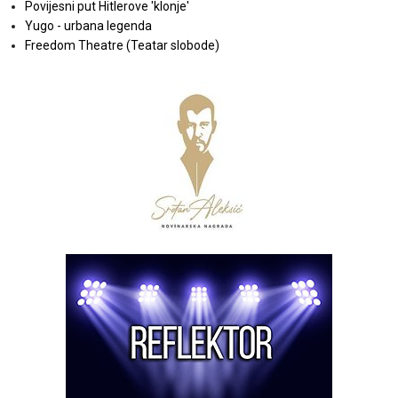
Povijesni put Hitlerove 'klonje'
Yugo - urbana legenda
Freedom Theatre (Teatar slobode)