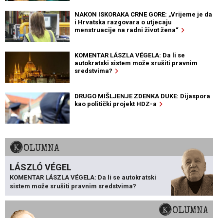
NAKON ISKORAKA CRNE GORE: „Vrijeme je da
i Hrvatska razgovara o utjecaju
menstruacije na radni život žena“
KOMENTAR LÁSZLA VÉGELA: Da li se
autokratski sistem može srušiti pravnim
sredstvima?
DRUGO MIŠLJENJE ZDENKA DUKE: Dijaspora
kao politički projekt HDZ-a
KOLUMNA
LÁSZLÓ VÉGEL
KOMENTAR LÁSZLA VÉGELA: Da li se autokratski
sistem može srušiti pravnim sredstvima?
KOLUMNA