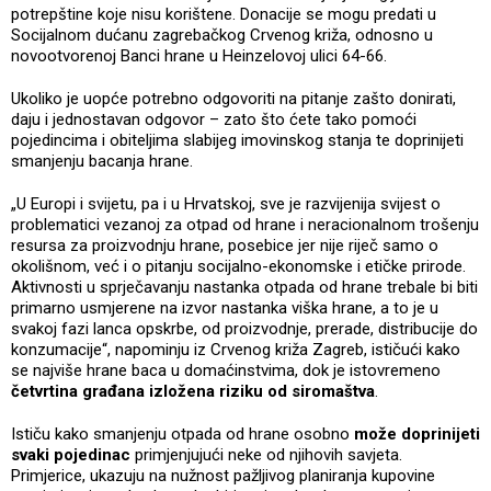
potrepštine koje nisu korištene. Donacije se mogu predati u
Socijalnom dućanu zagrebačkog Crvenog križa, odnosno u
novootvorenoj Banci hrane u Heinzelovoj ulici 64-66.
Ukoliko je uopće potrebno odgovoriti na pitanje zašto donirati,
daju i jednostavan odgovor – zato što ćete tako pomoći
pojedincima i obiteljima slabijeg imovinskog stanja te doprinijeti
smanjenju bacanja hrane.
„U Europi i svijetu, pa i u Hrvatskoj, sve je razvijenija svijest o
problematici vezanoj za otpad od hrane i neracionalnom trošenju
resursa za proizvodnju hrane, posebice jer nije riječ samo o
okolišnom, već i o pitanju socijalno-ekonomske i etičke prirode.
Aktivnosti u sprječavanju nastanka otpada od hrane trebale bi biti
primarno usmjerene na izvor nastanka viška hrane, a to je u
svakoj fazi lanca opskrbe, od proizvodnje, prerade, distribucije do
konzumacije“, napominju iz Crvenog križa Zagreb, ističući kako
se najviše hrane baca u domaćinstvima, dok je istovremeno
četvrtina građana izložena riziku od siromaštva
.
Ističu kako smanjenju otpada od hrane osobno
može doprinijeti
svaki pojedinac
primjenjujući neke od njihovih savjeta.
Primjerice, ukazuju na nužnost pažljivog planiranja kupovine