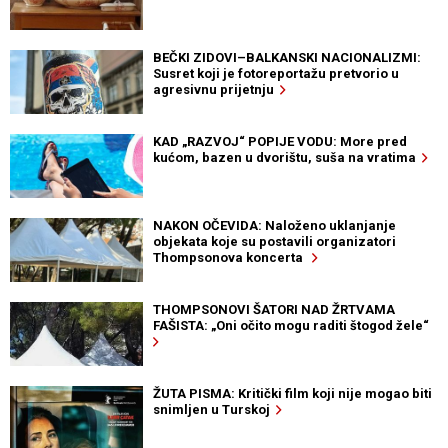
BEČKI ZIDOVI–BALKANSKI NACIONALIZMI:
Susret koji je fotoreportažu pretvorio u
agresivnu prijetnju
KAD „RAZVOJ“ POPIJE VODU: More pred
kućom, bazen u dvorištu, suša na vratima
NAKON OČEVIDA: Naloženo uklanjanje
objekata koje su postavili organizatori
Thompsonova koncerta
THOMPSONOVI ŠATORI NAD ŽRTVAMA
FAŠISTA: „Oni očito mogu raditi štogod žele“
ŽUTA PISMA: Kritički film koji nije mogao biti
snimljen u Turskoj