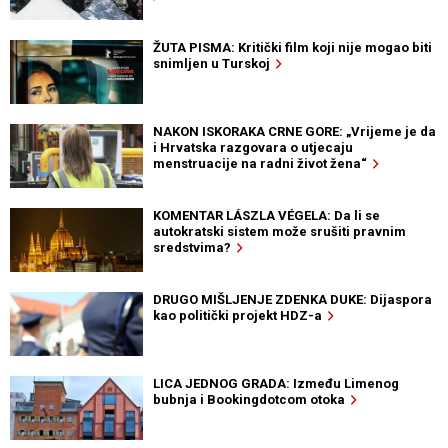
ŽUTA PISMA: Kritički film koji nije mogao biti
snimljen u Turskoj
NAKON ISKORAKA CRNE GORE: „Vrijeme je da
i Hrvatska razgovara o utjecaju
menstruacije na radni život žena“
KOMENTAR LÁSZLA VÉGELA: Da li se
autokratski sistem može srušiti pravnim
sredstvima?
DRUGO MIŠLJENJE ZDENKA DUKE: Dijaspora
kao politički projekt HDZ-a
LICA JEDNOG GRADA: Između Limenog
bubnja i Bookingdotcom otoka