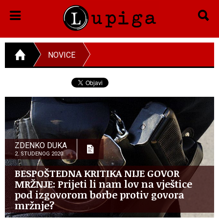
NOVICE
ZDENKO DUKA
2. STUDENOG 2020.
BESPOŠTEDNA KRITIKA NIJE GOVOR
MRŽNJE: Prijeti li nam lov na vještice
pod izgovorom borbe protiv govora
mržnje?