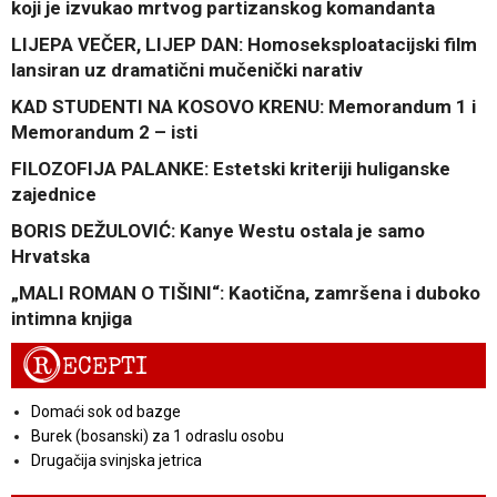
koji je izvukao mrtvog partizanskog komandanta
LIJEPA VEČER, LIJEP DAN: Homoseksploatacijski film
lansiran uz dramatični mučenički narativ
KAD STUDENTI NA KOSOVO KRENU: Memorandum 1 i
Memorandum 2 – isti
FILOZOFIJA PALANKE: Estetski kriteriji huliganske
zajednice
BORIS DEŽULOVIĆ: Kanye Westu ostala je samo
Hrvatska
„MALI ROMAN O TIŠINI“: Kaotična, zamršena i duboko
intimna knjiga
R
ECEPTI
Domaći sok od bazge
Burek (bosanski) za 1 odraslu osobu
Drugačija svinjska jetrica