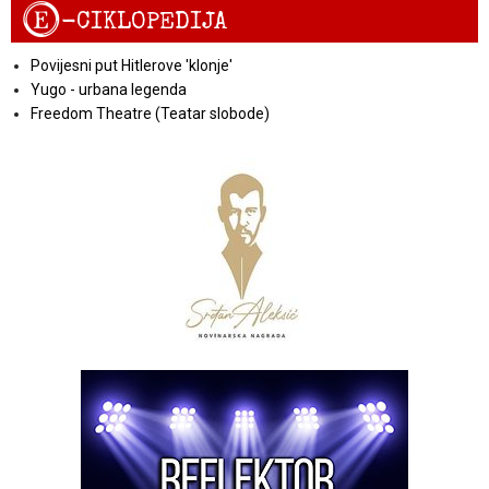
E
-CIKLOPEDIJA
Povijesni put Hitlerove 'klonje'
Yugo - urbana legenda
Freedom Theatre (Teatar slobode)