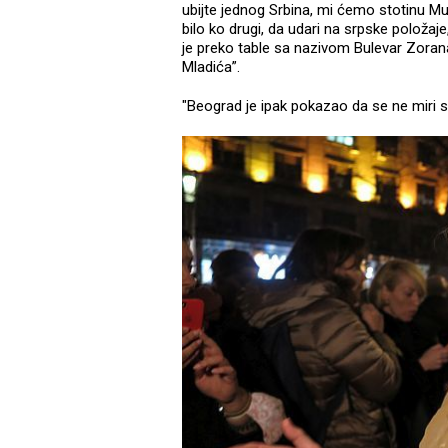
ubijte jednog Srbina, mi ćemo stotinu Mu
bilo ko drugi, da udari na srpske položa
je preko table sa nazivom Bulevar Zoran
Mladića”.
"Beograd je ipak pokazao da se ne miri s