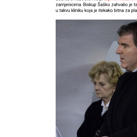
zamjenicima. Biskup Šaško zahvalio je ta
u takvu kliniku koja je itekako bitna za p