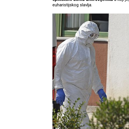
euharistijskog slavlja.