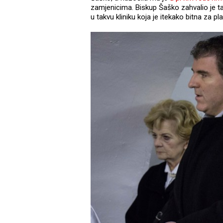
zamjenicima. Biskup Šaško zahvalio je ta
u takvu kliniku koja je itekako bitna za p