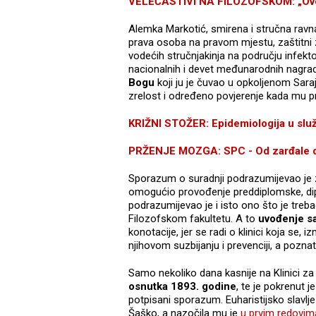
VELEČASTIVI NA FILOZOFSKOM: „Ovo je
Alemka Markotić, smirena i stručna ravnate
prava osoba na pravom mjestu, zaštitni z
vodećih stručnjakinja na području infekto
nacionalnih i devet međunarodnih nagrad
Bogu
koji ju je čuvao u opkoljenom Saraj
zrelost i određeno povjerenje kada mu pre
KRIŽNI STOŽER: Epidemiologija u služb
PRŽENJE MOZGA: SPC - Od zarđale d
Sporazum o suradnji podrazumijevao je zn
omogućio provođenje preddiplomske, dip
podrazumijevao je i isto ono što je treb
Filozofskom fakultetu. A to
uvođenje sa
konotacije, jer se radi o klinici koja se,
njihovom suzbijanju i prevenciji, a pozna
Samo nekoliko dana kasnije na Klinici za 
osnutka 1893. godine
, te je pokrenut j
potpisani sporazum. Euharistijsko slavl
Šaško, a nazočila mu je
u prvim redovima