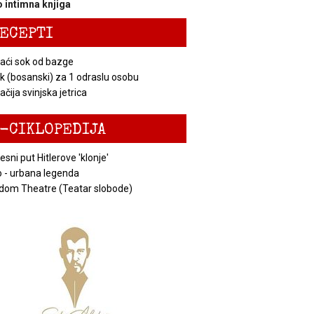
 intimna knjiga
ECEPTI
ći sok od bazge
k (bosanski) za 1 odraslu osobu
čija svinjska jetrica
-CIKLOPEDIJA
esni put Hitlerove 'klonje'
 - urbana legenda
dom Theatre (Teatar slobode)