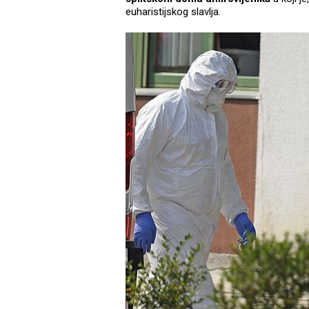
euharistijskog slavlja.