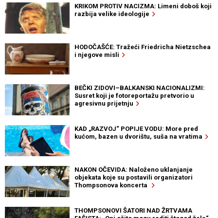
KRIKOM PROTIV NACIZMA: Limeni doboš koji
razbija velike ideologije
HODOČAŠĆE: Tražeći Friedricha Nietzschea
i njegove misli
BEČKI ZIDOVI–BALKANSKI NACIONALIZMI:
Susret koji je fotoreportažu pretvorio u
agresivnu prijetnju
KAD „RAZVOJ“ POPIJE VODU: More pred
kućom, bazen u dvorištu, suša na vratima
NAKON OČEVIDA: Naloženo uklanjanje
objekata koje su postavili organizatori
Thompsonova koncerta
THOMPSONOVI ŠATORI NAD ŽRTVAMA