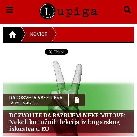
NOVICE
RADOSVETA VASSILEVA
13. VELJAČE 2021.
DOZVOLITE DA RAZBIJEM NEKE MITOVE:
Nekoliko tužnih lekcija iz bugarskog
iskustva u EU