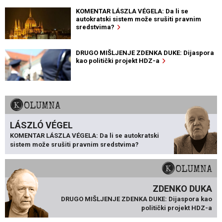
KOMENTAR LÁSZLA VÉGELA: Da li se
autokratski sistem može srušiti pravnim
sredstvima?
DRUGO MIŠLJENJE ZDENKA DUKE: Dijaspora
kao politički projekt HDZ-a
KOLUMNA
LÁSZLÓ VÉGEL
KOMENTAR LÁSZLA VÉGELA: Da li se autokratski
sistem može srušiti pravnim sredstvima?
KOLUMNA
ZDENKO DUKA
DRUGO MIŠLJENJE ZDENKA DUKE: Dijaspora kao
politički projekt HDZ-a