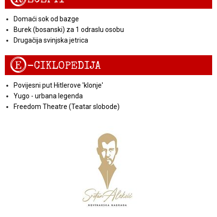
Domaći sok od bazge
Burek (bosanski) za 1 odraslu osobu
Drugačija svinjska jetrica
E
-CIKLOPEDIJA
Povijesni put Hitlerove 'klonje'
Yugo - urbana legenda
Freedom Theatre (Teatar slobode)