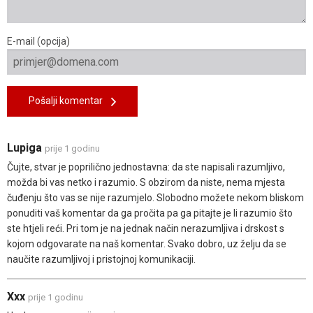
E-mail (opcija)
Pošalji komentar
Lupiga
prije 1 godinu
Čujte, stvar je poprilično jednostavna: da ste napisali razumljivo,
možda bi vas netko i razumio. S obzirom da niste, nema mjesta
čuđenju što vas se nije razumjelo. Slobodno možete nekom bliskom
ponuditi vaš komentar da ga pročita pa ga pitajte je li razumio što
ste htjeli reći. Pri tom je na jednak način nerazumljiva i drskost s
kojom odgovarate na naš komentar. Svako dobro, uz želju da se
naučite razumljivoj i pristojnoj komunikaciji.
Xxx
prije 1 godinu