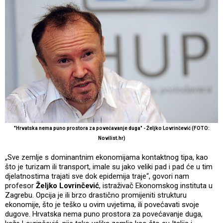
"Hrvatska nema puno prostora za povećavanje duga" - Željko Lovrinčević (FOTO:
Novilist.hr)
„Sve zemlje s dominantnim ekonomijama kontaktnog tipa, kao
što je turizam ili transport, imale su jako veliki pad i pad će u tim
djelatnostima trajati sve dok epidemija traje“, govori nam
profesor
Željko Lovrinčević
, istraživač Ekonomskog instituta u
Zagrebu. Opcija je ili brzo drastično promijeniti strukturu
ekonomije, što je teško u ovim uvjetima, ili povećavati svoje
dugove. Hrvatska nema puno prostora za povećavanje duga,