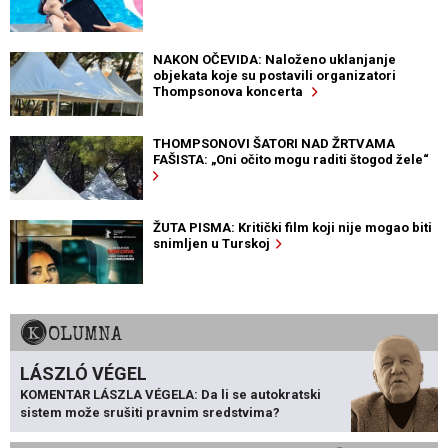
NAKON OČEVIDA: Naloženo uklanjanje
objekata koje su postavili organizatori
Thompsonova koncerta
THOMPSONOVI ŠATORI NAD ŽRTVAMA
FAŠISTA: „Oni očito mogu raditi štogod žele“
ŽUTA PISMA: Kritički film koji nije mogao biti
snimljen u Turskoj
KOLUMNA
LÁSZLÓ VÉGEL
KOMENTAR LÁSZLA VÉGELA: Da li se autokratski
sistem može srušiti pravnim sredstvima?