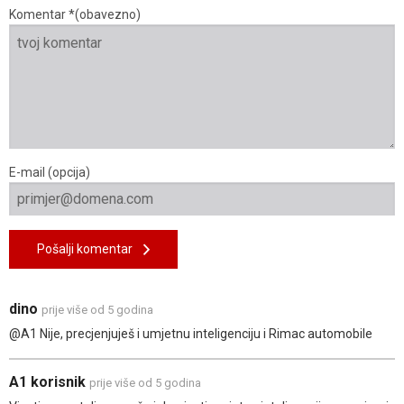
Komentar *(obavezno)
E-mail (opcija)
Pošalji komentar
dino
prije više od 5 godina
@A1 Nije, precjenjuješ i umjetnu inteligenciju i Rimac automobile
A1 korisnik
prije više od 5 godina