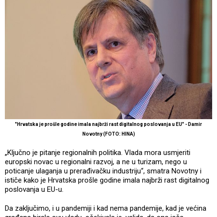
"Hrvatska je prošle godine imala najbrži rast digitalnog poslovanja u EU" - Damir
Novotny (FOTO: HINA)
„Ključno je pitanje regionalnih politika. Vlada mora usmjeriti
europski novac u regionalni razvoj, a ne u turizam, nego u
poticanje ulaganja u prerađivačku industriju“, smatra Novotny i
ističe kako je Hrvatska prošle godine imala najbrži rast digitalnog
poslovanja u EU-u.
Da zaključimo, i u pandemiji i kad nema pandemije, kad je većina