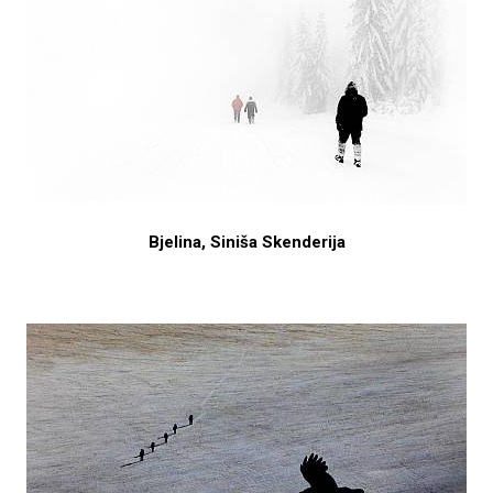
Bjelina, Siniša Skenderija