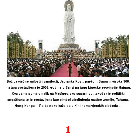
Božica vječne milosti i samilosti, Jadranka Kos... pardon, Guanyin visoka 108.
metara postavljena je 2005. godine u Sanyi na jugu kineske provincije Hainan.
Ova dama pomalo nalik na Međugorsku suparnicu, također je politički
angažirana te je postavljena kao simbol ujedinjenja matice zemlje, Taivana,
Hong Konga ... Pa da neko kaže da u Kini nema vjerskih sloboda ...
1