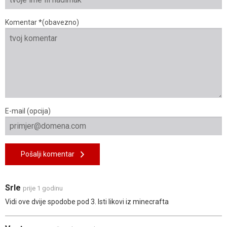
Komentar *(obavezno)
E-mail (opcija)
Pošalji komentar
Srle
prije 1 godinu
Vidi ove dvije spodobe pod 3. Isti likovi iz minecrafta