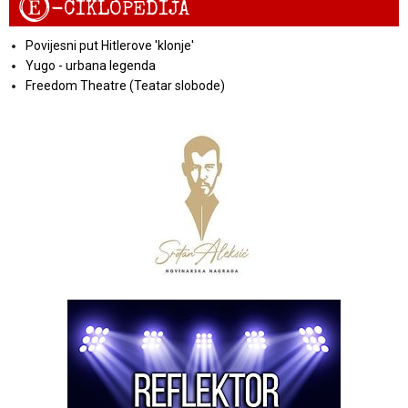
E
-CIKLOPEDIJA
Povijesni put Hitlerove 'klonje'
Yugo - urbana legenda
Freedom Theatre (Teatar slobode)