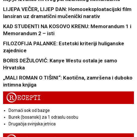
LIJEPA VEČER, LIJEP DAN: Homoseksploatacijski film
lansiran uz dramatični mučenički narativ
KAD STUDENTI NA KOSOVO KRENU: Memorandum 1 i
Memorandum 2 – isti
FILOZOFIJA PALANKE: Estetski kriteriji huliganske
zajednice
BORIS DEŽULOVIĆ: Kanye Westu ostala je samo
Hrvatska
„MALI ROMAN O TIŠINI“: Kaotična, zamršena i duboko
intimna knjiga
R
ECEPTI
Domaći sok od bazge
Burek (bosanski) za 1 odraslu osobu
Drugačija svinjska jetrica