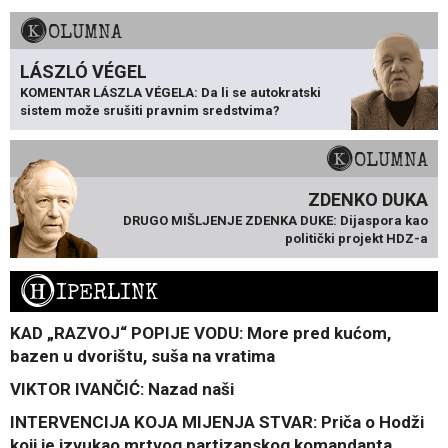
KOLUMNA
LÁSZLÓ VÉGEL
KOMENTAR LÁSZLA VÉGELA: Da li se autokratski
sistem može srušiti pravnim sredstvima?
KOLUMNA
ZDENKO DUKA
DRUGO MIŠLJENJE ZDENKA DUKE: Dijaspora kao
politički projekt HDZ-a
H
IPERLINK
KAD „RAZVOJ“ POPIJE VODU: More pred kućom,
bazen u dvorištu, suša na vratima
VIKTOR IVANČIĆ: Nazad naši
INTERVENCIJA KOJA MIJENJA STVAR: Priča o Hodži
koji je izvukao mrtvog partizanskog komandanta