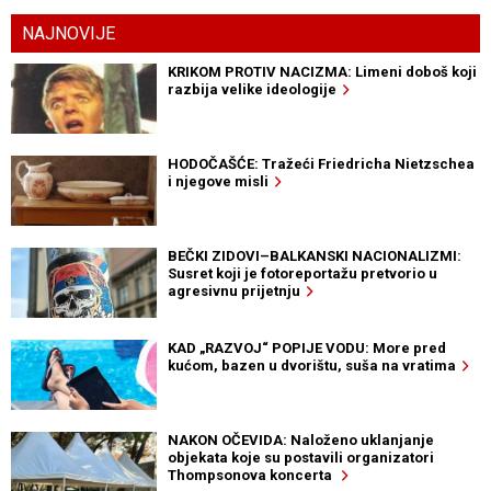
NAJNOVIJE
KRIKOM PROTIV NACIZMA: Limeni doboš koji
razbija velike ideologije
HODOČAŠĆE: Tražeći Friedricha Nietzschea
i njegove misli
BEČKI ZIDOVI–BALKANSKI NACIONALIZMI:
Susret koji je fotoreportažu pretvorio u
agresivnu prijetnju
KAD „RAZVOJ“ POPIJE VODU: More pred
kućom, bazen u dvorištu, suša na vratima
NAKON OČEVIDA: Naloženo uklanjanje
objekata koje su postavili organizatori
Thompsonova koncerta