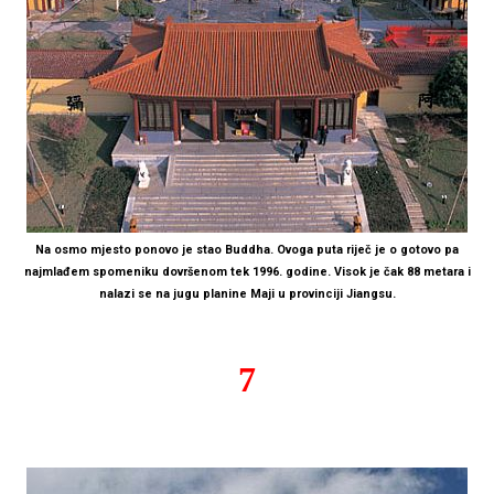
Na osmo mjesto ponovo je stao Buddha. Ovoga puta riječ je o gotovo pa
najmlađem spomeniku dovršenom tek 1996. godine. Visok je čak 88 metara i
nalazi se na jugu planine Maji u provinciji Jiangsu.
7