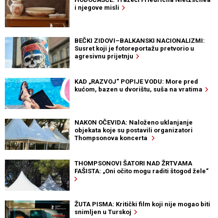
i njegove misli
BEČKI ZIDOVI–BALKANSKI NACIONALIZMI:
Susret koji je fotoreportažu pretvorio u
agresivnu prijetnju
KAD „RAZVOJ“ POPIJE VODU: More pred
kućom, bazen u dvorištu, suša na vratima
NAKON OČEVIDA: Naloženo uklanjanje
objekata koje su postavili organizatori
Thompsonova koncerta
THOMPSONOVI ŠATORI NAD ŽRTVAMA
FAŠISTA: „Oni očito mogu raditi štogod žele“
ŽUTA PISMA: Kritički film koji nije mogao biti
snimljen u Turskoj