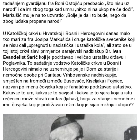
tadašnjem gvardijanu fra Boni Ostojiću predbacio „što nisu uz
narod“ i da im zbog toga kad umru „nitko ni na ukop ne će doći“,
Markušić mu je na to uzvratio: „Bolje je da i to bude, nego da
zbog luđaka propane narod!“
U Katoličkoj crkvi u Hrvatskoj i Bosni i Hercegovini danas malo
tko mari za fra Josipa Markušića i druge katoličke svećenike koji
se nisu dali „upregnuti u nacistička i ustaška kola“, ali zato se u
toj istoj crkvi slavi primjerice sarajevski nadbiskup
Dr. Ivan
Evanđelist Šarić
koji je podržavao i veličao ustašku državu i
Poglavnika. To sadašnje vodstvo Katoličke crkve u Bosni i
Hercegovini nimalo ne uznemiruje pa je i Dom za starije i
nemoćne osobe pri Caritasu Vrhbosanske nadbiskupije,
smješten na tromeđi između Busovače, Kiseljaka i Fojnice,
nazvan po imenu čovjeka koji je fanatično podržavao ustaštvo.
Kakav je to um, kakva je to savjest i kakva je to vjera koja u istu
rečenicu može staviti caritas (ljubav), brigu za starije i nemoćne i
ime čovjeka koji je podržavao režim koji je sijao mržnju i ubijao!?