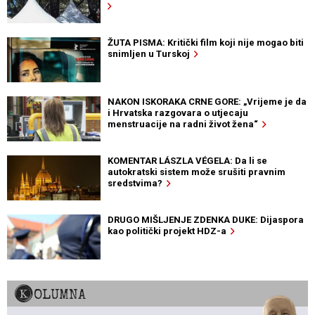
ŽUTA PISMA: Kritički film koji nije mogao biti
snimljen u Turskoj
NAKON ISKORAKA CRNE GORE: „Vrijeme je da
i Hrvatska razgovara o utjecaju
menstruacije na radni život žena“
KOMENTAR LÁSZLA VÉGELA: Da li se
autokratski sistem može srušiti pravnim
sredstvima?
DRUGO MIŠLJENJE ZDENKA DUKE: Dijaspora
kao politički projekt HDZ-a
KOLUMNA