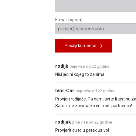
E-mail (opcija)
Pošalji komentar
rodijk
prije više od 22 godine
Nisi jedini kojeg to zanima.
Ivor-Car
prije više od 22 godine
Provjeri rodijače. Pa nam javi je li uistinu 
Samo me zanima ko će ti biti partnerica!
rodijak
prije više od 22 godine
Provjerit cu to u petak uzivo!