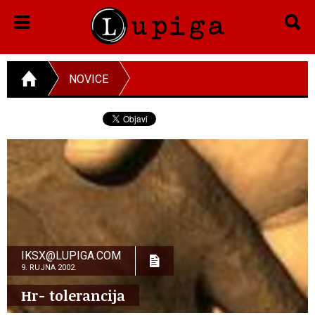
NOVICE
IKSX@LUPIGA.COM
9. RUJNA 2002.
Hr- tolerancija