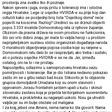
prostoriju zna svatko tko ih poznaje.
Nakon sjevera i juga, svoju priču o toleranciji ima i istočna
regija Hrvatske. Lege iz osječke HVIRDA-e su prije koji dan
odlučili kako se posljednji broj lista "Osječkog doma" neće
pojaviti na kioscima. Razlog? Urednici su se drznuli objaviti
popis 3.333 invalida Domovinskog rata iz njihove županije.
Obzirom da pravna država na ovom prostoru ne funkcionira,
što oni vrlo dobro znaju, jer inače bi valjda heroji i u prošlom
neprijateljskom sustavu slično organizirali događanja naroda.
O moralnosti objavljivanja popisa osoba koje su ranjene u
Domovinskom ratu dalo bi se raspravljati, ako treba i sudski,
ali o potezu osječke HVIDRA-e se ne da. Jer, između
ostalog, oni na to i ne pristaju.
Naposlijetku, odlazimo u samoprozvanu hrvatsku oazu
pomirljivosti i tolerancije. Bar je dio Istrana nedavno pokazao
zašto im se u grbu nalazi baš koza. Slikovito je to objasnila
grupica domoljubnih Umažana koji su onom slavnom i
opjevanom Jorasu frontalnim jurišem upali u kuću i skinuli
slovensku zastavu koja je prijetila teritorijalnom suverenitetu
Hrvatske, a prokletnika su naganjali uokolo. Nisu ga uhvatili
valjda jer su im bulje otežale od maligana.
I za kraj, jebeš one Amere, nema nama ko šta govorit. Nama