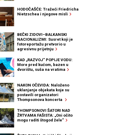
HODOČAŠĆE: Tražeći Friedricha
Nietzschea i njegove misli
BEČKI ZIDOVI–BALKANSKI
NACIONALIZMI: Susret koji je
fotoreportažu pretvorio u
agresivnu prijetnju
KAD „RAZVOJ“ POPIJE VODU:
More pred kućom, bazen u
dvorištu, suša na vratima
NAKON OČEVIDA: Naloženo
uklanjanje objekata koje su
postavili organizatori
Thompsonova koncerta
THOMPSONOVI ŠATORI NAD
ŽRTVAMA FAŠISTA: „Oni očito
mogu raditi štogod žele“