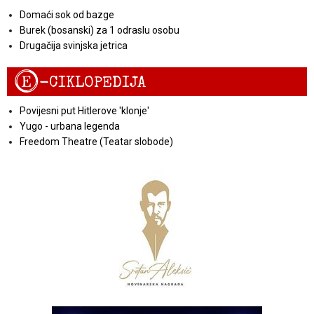
Domaći sok od bazge
Burek (bosanski) za 1 odraslu osobu
Drugačija svinjska jetrica
E
-CIKLOPEDIJA
Povijesni put Hitlerove 'klonje'
Yugo - urbana legenda
Freedom Theatre (Teatar slobode)