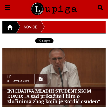
NOVICE
I.F.
3. TRAVNJA 2019.
INICIJATIVA MLADIH STUDENTSKOM
DOMU: „A sad prikažite i film o
zločinima zbog kojih je Kordić osuđen“