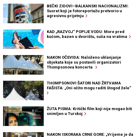
BEČKI ZIDOVI–BALKANSKI NACIONALIZMI:
Susret koji je fotoreportažu pretvorio u
agresivnu prijetnju
KAD „RAZVOJ“ POPIJE VODU: More pred
kućom, bazen u dvorištu, suša na vratima
NAKON OČEVIDA: Naloženo uklanjanje
objekata koje su postavili organizatori
Thompsonova koncerta
THOMPSONOVI ŠATORI NAD ŽRTVAMA
FAŠISTA: „Oni očito mogu raditi štogod žele“
ŽUTA PISMA: Kritički film koji nije mogao biti
snimljen u Turskoj
NAKON ISKORAKA CRNE GORE: „Vrijeme je da