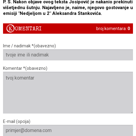
P. S. Nakon objave ovog teksta Josipović je nakanio prekinuti
višetjednu šutnju. Najavljeno je, naime, njegovo gostovanje u
emisiji "Nedjeljom u 2" Aleksandra Stankovića.
K
OMENTARI
broj komentara:
0
Ime / nadimak *(obavezno)
Komentar *(obavezno)
E-mail (opcija)