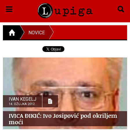
NOVICE
IVAN KEGELJ
14. OŽUJKA 2012.
IVICA ĐIKIĆ: Ivo Josipović pod okriljem
moći