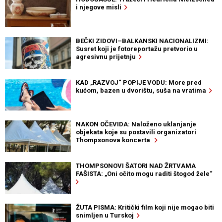
i njegove misli
BEČKI ZIDOVI–BALKANSKI NACIONALIZMI:
Susret koji je fotoreportažu pretvorio u
agresivnu prijetnju
KAD „RAZVOJ“ POPIJE VODU: More pred
kućom, bazen u dvorištu, suša na vratima
NAKON OČEVIDA: Naloženo uklanjanje
objekata koje su postavili organizatori
Thompsonova koncerta
THOMPSONOVI ŠATORI NAD ŽRTVAMA
FAŠISTA: „Oni očito mogu raditi štogod žele“
ŽUTA PISMA: Kritički film koji nije mogao biti
snimljen u Turskoj