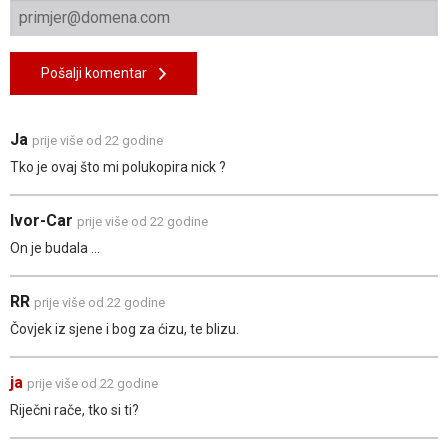
Pošalji komentar
Ja
prije više od 22 godine
Tko je ovaj što mi polukopira nick ?
Ivor-Car
prije više od 22 godine
On je budala ...
RR
prije više od 22 godine
Čovjek iz sjene i bog za ćizu, te blizu.
ja
prije više od 22 godine
Riječni rače, tko si ti?