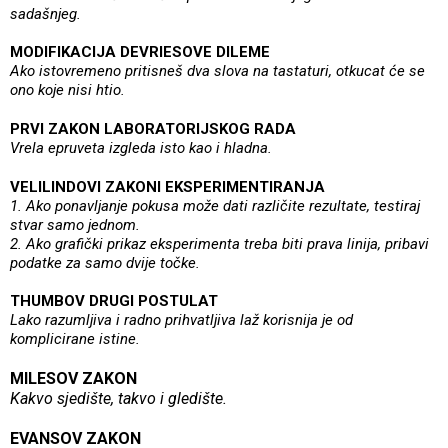
sadašnjeg.
MODIFIKACIJA DEVRIESOVE DILEME
Ako istovremeno pritisneš dva slova na tastaturi, otkucat će se
ono koje nisi htio.
PRVI ZAKON LABORATORIJSKOG RADA
Vrela epruveta izgleda isto kao i hladna.
VELILINDOVI ZAKONI EKSPERIMENTIRANJA
1. Ako ponavljanje pokusa može dati različite rezultate, testiraj
stvar samo jednom.
2. Ako grafički prikaz eksperimenta treba biti prava linija, pribavi
podatke za samo dvije točke.
THUMBOV DRUGI POSTULAT
Lako razumljiva i radno prihvatljiva laž korisnija je od
komplicirane istine.
MILESOV ZAKON
Kakvo sjedište, takvo i gledište.
EVANSOV ZAKON