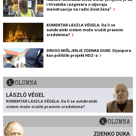
i Hrvatska razgovara o utjecaju
menstruacije na radni život žena“
KOMENTAR LÁSZLA VÉGELA: Da li se
autokratski sistem može srušiti pravnim
sredstvima?
DRUGO MIŠLJENJE ZDENKA DUKE: Dijaspora
kao politički projekt HDZ-a
KOLUMNA
LÁSZLÓ VÉGEL
KOMENTAR LÁSZLA VÉGELA: Da li se autokratski
sistem može srušiti pravnim sredstvima?
KOLUMNA
ZDENKO DUKA