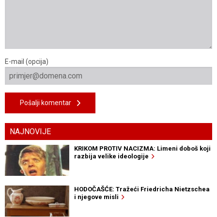
E-mail (opcija)
Pošalji komentar
NAJNOVIJE
KRIKOM PROTIV NACIZMA: Limeni doboš koji
razbija velike ideologije
HODOČAŠĆE: Tražeći Friedricha Nietzschea
i njegove misli