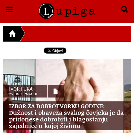
IVOR FUKA
25. LISTOPADA 2013.
IZBOR ZA DOBROTVORKU GODINE:
Dužnost i obaveza svakog čovjeka je da
pridonese dobrobiti i blagostanju
zajednice u kojoj živimo