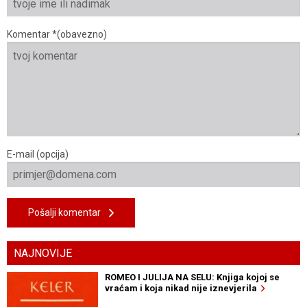
Komentar *(obavezno)
E-mail (opcija)
Pošalji komentar
NAJNOVIJE
ROMEO I JULIJA NA SELU: Knjiga kojoj se
vraćam i koja nikad nije iznevjerila