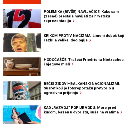
POLEMIKA (BIVŠE) NAVIJAČICE: Kako sam
(zasad) prestala navijati za hrvatsku
reprezentaciju
KRIKOM PROTIV NACIZMA: Limeni doboš koji
razbija velike ideologije
HODOČAŠĆE: Tražeći Friedricha Nietzschea
i njegove misli
BEČKI ZIDOVI–BALKANSKI NACIONALIZMI:
Susret koji je fotoreportažu pretvorio u
agresivnu prijetnju
KAD „RAZVOJ“ POPIJE VODU: More pred
kućom, bazen u dvorištu, suša na vratima