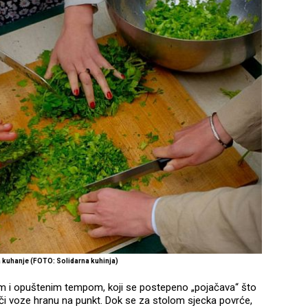
 kuhanje (FOTO: Solidarna kuhinja)
nim i opuštenim tempom, koji se postepeno „pojačava“ što
i voze hranu na punkt. Dok se za stolom sjecka povrće,