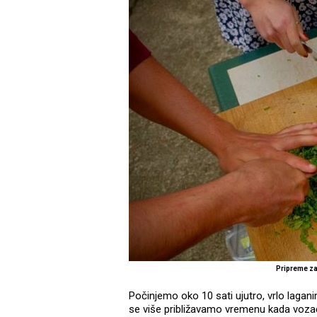
Pripreme za
Počinjemo oko 10 sati ujutro, vrlo laga
se više približavamo vremenu kada vozač