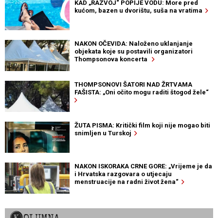
KAD „RAZVOJ“ POPIJE VODU: More pred
kućom, bazen u dvorištu, suša na vratima
NAKON OČEVIDA: Naloženo uklanjanje
objekata koje su postavili organizatori
Thompsonova koncerta
THOMPSONOVI ŠATORI NAD ŽRTVAMA
FAŠISTA: „Oni očito mogu raditi štogod žele“
ŽUTA PISMA: Kritički film koji nije mogao biti
snimljen u Turskoj
NAKON ISKORAKA CRNE GORE: „Vrijeme je da
i Hrvatska razgovara o utjecaju
menstruacije na radni život žena“