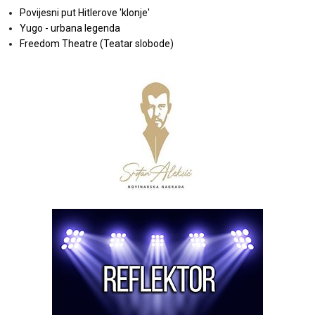
Povijesni put Hitlerove 'klonje'
Yugo - urbana legenda
Freedom Theatre (Teatar slobode)