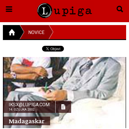
NOVICE
IKSX@LUPIGA.COM
14. OŽUJKA 2002.
Madagaskar