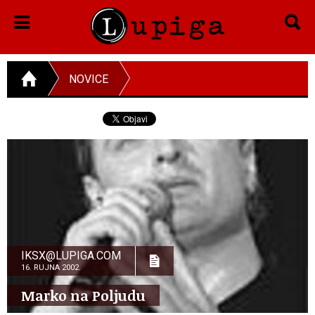
NOVICE
IKSX@LUPIGA.COM
16. RUJNA 2002.
Marko na Poljudu