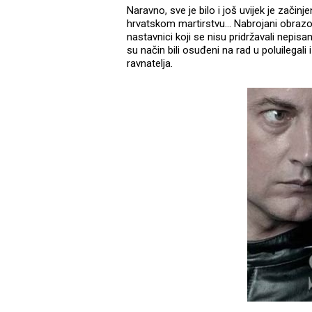
Naravno, sve je bilo i još uvijek je začin
hrvatskom martirstvu… Nabrojani obrazovni
nastavnici koji se nisu pridržavali nepisan
su način bili osuđeni na rad u poluilegali
ravnatelja.