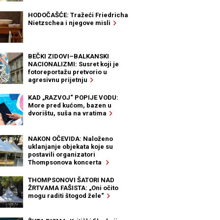
HODOČAŠĆE: Tražeći Friedricha
Nietzschea i njegove misli
BEČKI ZIDOVI–BALKANSKI
NACIONALIZMI: Susret koji je
fotoreportažu pretvorio u
agresivnu prijetnju
KAD „RAZVOJ“ POPIJE VODU:
More pred kućom, bazen u
dvorištu, suša na vratima
NAKON OČEVIDA: Naloženo
uklanjanje objekata koje su
postavili organizatori
Thompsonova koncerta
THOMPSONOVI ŠATORI NAD
ŽRTVAMA FAŠISTA: „Oni očito
mogu raditi štogod žele“