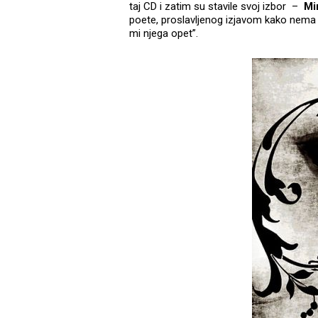
taj CD i zatim su stavile svoj izbor –
Mi
poete, proslavljenog izjavom kako nema 
mi njega opet”.