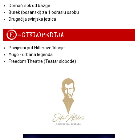
Domaći sok od bazge
Burek (bosanski) za 1 odraslu osobu
Drugačija svinjska jetrica
E
-CIKLOPEDIJA
Povijesni put Hitlerove 'klonje'
Yugo - urbana legenda
Freedom Theatre (Teatar slobode)