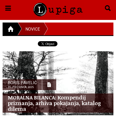
NOVICE
BORIS PAVELIĆ
31. PROSINCA 2025.
MORALNA BILANCA: Kompendij
priznanja, arhiva pokajanja, katalog
dilema