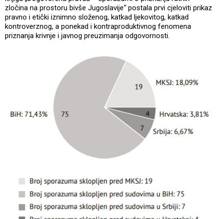
zločina na prostoru bivše Jugoslavije“ postala prvi cjeloviti prikaz
pravno i etički iznimno složenog, katkad ljekovitog, katkad
kontroverznog, a ponekad i kontraproduktivnog fenomena
priznanja krivnje i javnog preuzimanja odgovornosti.