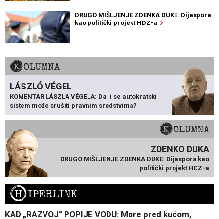
DRUGO MIŠLJENJE ZDENKA DUKE: Dijaspora
kao politički projekt HDZ-a
KOLUMNA
LÁSZLÓ VÉGEL
KOMENTAR LÁSZLA VÉGELA: Da li se autokratski
sistem može srušiti pravnim sredstvima?
KOLUMNA
ZDENKO DUKA
DRUGO MIŠLJENJE ZDENKA DUKE: Dijaspora kao
politički projekt HDZ-a
H
IPERLINK
KAD „RAZVOJ“ POPIJE VODU: More pred kućom,