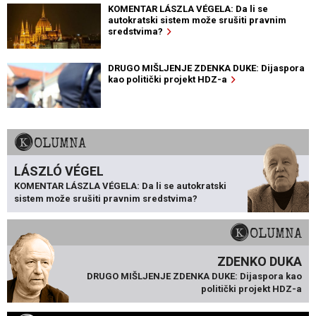
KOMENTAR LÁSZLA VÉGELA: Da li se
autokratski sistem može srušiti pravnim
sredstvima?
DRUGO MIŠLJENJE ZDENKA DUKE: Dijaspora
kao politički projekt HDZ-a
KOLUMNA
LÁSZLÓ VÉGEL
KOMENTAR LÁSZLA VÉGELA: Da li se autokratski
sistem može srušiti pravnim sredstvima?
KOLUMNA
ZDENKO DUKA
DRUGO MIŠLJENJE ZDENKA DUKE: Dijaspora kao
politički projekt HDZ-a