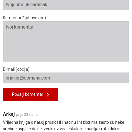
Komentar *(obavezno)
E-mail (opcija)
Pošalji komentar
Arkaj
prije 23 dana
Vrijedna knjiga o nasoj proslosti i nacinu i razlozima zasto su neke
sredine uspjele da se izvuku iz vira eskalacije nasilja i rata dok se