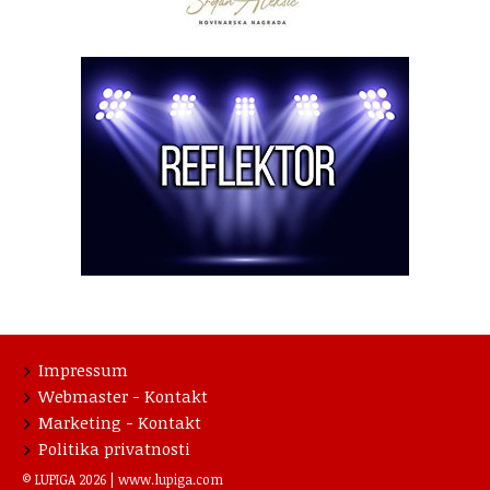
Impressum
Webmaster - Kontakt
Marketing - Kontakt
Politika privatnosti
© LUPIGA 2026 |
www.lupiga.com