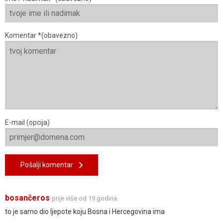
Komentar *(obavezno)
E-mail (opcija)
Pošalji komentar
bosančeros
prije više od 19 godina
to je samo dio ljepote koju Bosna i Hercegovina ima