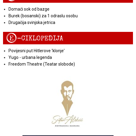
Domaći sok od bazge
Burek (bosanski) za 1 odraslu osobu
Drugačija svinjska jetrica
E
-CIKLOPEDIJA
Povijesni put Hitlerove 'klonje'
Yugo - urbana legenda
Freedom Theatre (Teatar slobode)