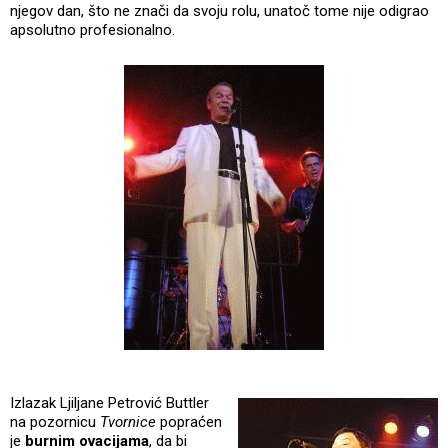
njegov dan, što ne znači da svoju rolu, unatoč tome nije odigrao
apsolutno profesionalno.
Izlazak Ljiljane Petrović Buttler
na pozornicu
Tvornice
popraćen
je
burnim ovacijama
, da bi