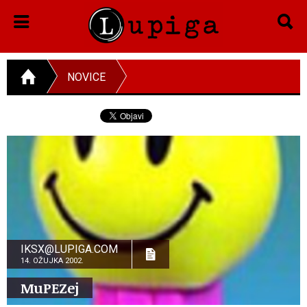
NOVICE
IKSX@LUPIGA.COM
14. OŽUJKA 2002.
MuPEZej