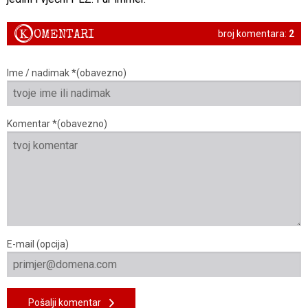
K
OMENTARI
broj komentara:
2
Ime / nadimak *(obavezno)
Komentar *(obavezno)
E-mail (opcija)
Pošalji komentar