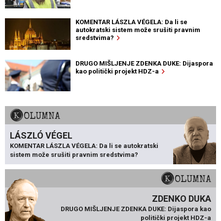
KOMENTAR LÁSZLA VÉGELA: Da li se
autokratski sistem može srušiti pravnim
sredstvima?
DRUGO MIŠLJENJE ZDENKA DUKE: Dijaspora
kao politički projekt HDZ-a
KOLUMNA
LÁSZLÓ VÉGEL
KOMENTAR LÁSZLA VÉGELA: Da li se autokratski
sistem može srušiti pravnim sredstvima?
KOLUMNA
ZDENKO DUKA
DRUGO MIŠLJENJE ZDENKA DUKE: Dijaspora kao
politički projekt HDZ-a