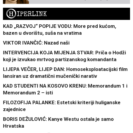
H
IPERLINK
KAD „RAZVOJ“ POPIJE VODU: More pred kućom,
bazen u dvorištu, suša na vratima
VIKTOR IVANČIĆ: Nazad naši
INTERVENCIJA KOJA MIJENJA STVAR: Priča o Hodži
koji je izvukao mrtvog partizanskog komandanta
LIJEPA VEČER, LIJEP DAN: Homoseksploatacijski film
lansiran uz dramatični mučenički narativ
KAD STUDENTI NA KOSOVO KRENU: Memorandum 1 i
Memorandum 2 – isti
FILOZOFIJA PALANKE: Estetski kriteriji huliganske
zajednice
BORIS DEŽULOVIĆ: Kanye Westu ostala je samo
Hrvatska