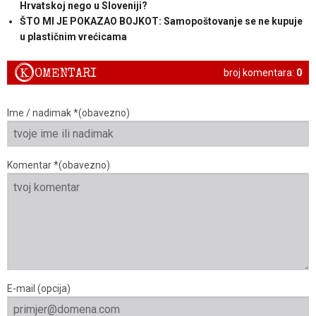
Hrvatskoj nego u Sloveniji?
ŠTO MI JE POKAZAO BOJKOT: Samopoštovanje se ne kupuje
u plastičnim vrećicama
K
OMENTARI
broj komentara:
0
Ime / nadimak *(obavezno)
Komentar *(obavezno)
E-mail (opcija)