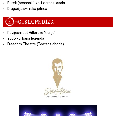
Burek (bosanski) za 1 odraslu osobu
Drugačija svinjska jetrica
E
-CIKLOPEDIJA
Povijesni put Hitlerove 'klonje'
Yugo - urbana legenda
Freedom Theatre (Teatar slobode)