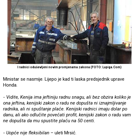
I radnici oduševljeni novim promjenama zakona (FOTO: Lupiga.Com)
Ministar se nasmije. Lijepo je kad ti laska predsjednik uprave
Honda.
-
Vidite, Kenija ima jeftiniju radnu snagu, ali bez obzira koliko je
ona jeftina, kenijski zakon o radu ne dopušta ni iznajmljivanje
radnika, ali ni spuštanje plaće. Kenijski radnici imaju dolar po
danu, ali ako odlučite povećati profit, kenijski zakon o radu vam
ne dopušta da mu spustite plaću na 50 centi.
-
Uopće nije fleksibilan
– uleti Mrsić.