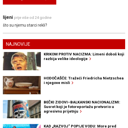
lijeni
prije više od 24 godine
što su njemu starci rekli?
NAJNOVIJE
KRIKOM PROTIV NACIZMA: Limeni doboš koji
razbija velike ideologije
HODOČAŠĆE: Tražeći Friedricha Nietzschea
i njegove misli
BEČKI ZIDOVI–BALKANSKI NACIONALIZMI:
Susret koji je fotoreportažu pretvorio u
agresivnu prijetnju
KAD „RAZVOJ“ POPIJE VODU: More pred