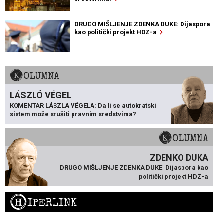
DRUGO MIŠLJENJE ZDENKA DUKE: Dijaspora
kao politički projekt HDZ-a
KOLUMNA
LÁSZLÓ VÉGEL
KOMENTAR LÁSZLA VÉGELA: Da li se autokratski
sistem može srušiti pravnim sredstvima?
KOLUMNA
ZDENKO DUKA
DRUGO MIŠLJENJE ZDENKA DUKE: Dijaspora kao
politički projekt HDZ-a
H
IPERLINK