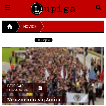
NOVICE
IVOR CAR
14. OŽUJKA 2002.
Ne uznemiravaj Amira