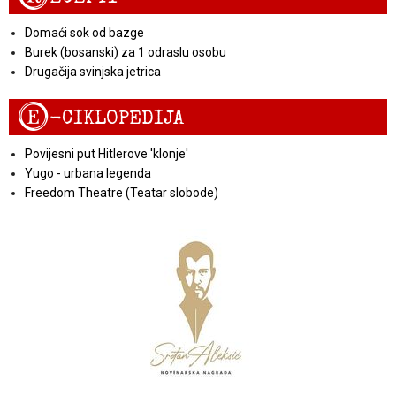
Domaći sok od bazge
Burek (bosanski) za 1 odraslu osobu
Drugačija svinjska jetrica
E
-CIKLOPEDIJA
Povijesni put Hitlerove 'klonje'
Yugo - urbana legenda
Freedom Theatre (Teatar slobode)