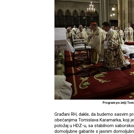
Program po želji Tom
Građani RH, dakle, da budemo sasvim prec
obećanjima Tomislava Karamarka, koji je
položaj u HDZ-u, sa stabilnom saborskom
domoljubne gabarite s jasnim domoljubn